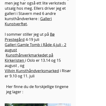
men jeg har også ett lite verksteds
utsalg hos meg. Ellers driver jeg et
galleri i Stavern med 6 andre
kunsthåndverkere :
Galleri
Kunstverftet
.
I sommer stiller jeg ut på
Bø
Prestegård
4-19 juli
Galleri Gamle Tomb i Råde 4.juli - 2
august
Kunsthånverkmarkedet på
Kirkeristen
i Oslo er 13.14 og 15
august , og
Villvin Kunsthåndverksmarked
i Risør
er 9.10 og 11. juli
Her finne du de forskjellige tingene
jeg lager :