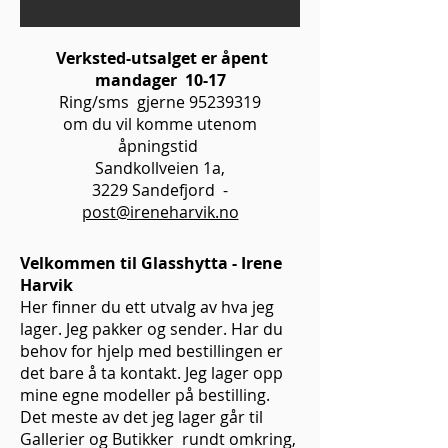
Verksted-utsalget er åpent
mandager 10-17
Ring/sms gjerne
95239319
om du vil komme utenom
åpningstid
Sandkollveien 1a,
3229 Sandefjord -
post@ireneharvik.no
​​Velkommen til Glasshytta - Irene
Harvik
Her finner du ett utvalg av hva jeg
lager. Jeg pakker og sender. Har du
behov for hjelp med bestillingen er
det bare å ta kontakt. Jeg lager opp
mine egne modeller på bestilling.
Det meste av det jeg lager går til
Gallerier og Butikker rundt omkring,