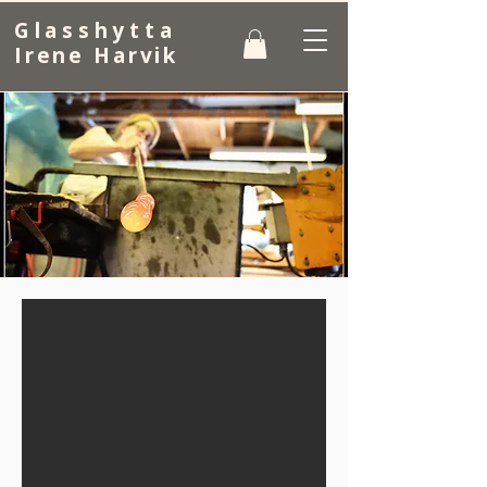
Glasshytta
Irene Harvik