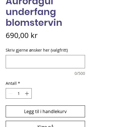
Auroragul
underfang
blomstervin
Pris
690,00 kr
Skriv gjerne ønsker her (valgfritt)
0/500
Antall
*
Legg til i handlekurv