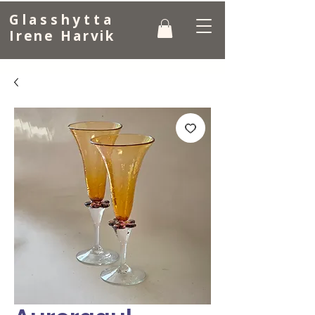
Glasshytta
Irene Harvik