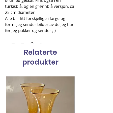
Brun Bølgeskål. Fins også i en
turkisblå, og en grønnblå versjon, ca
25 cm diameter
Alle blir litt forskjellige i farge og
form. Jeg sender bilder av de jeg har
før jeg pakker og sender ;-)
Relaterte
produkter