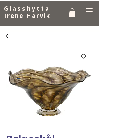
Glasshytta
Irene Harvik