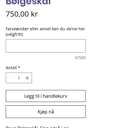
Bølgeskål
Pris
750,00 kr
Farveønsker eller annet kan du skrive her
(valgfritt)
0/500
Antall
*
Legg til i handlekurv
Kjøp nå