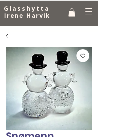
Glasshytta
Irene Harvik
Snømenn