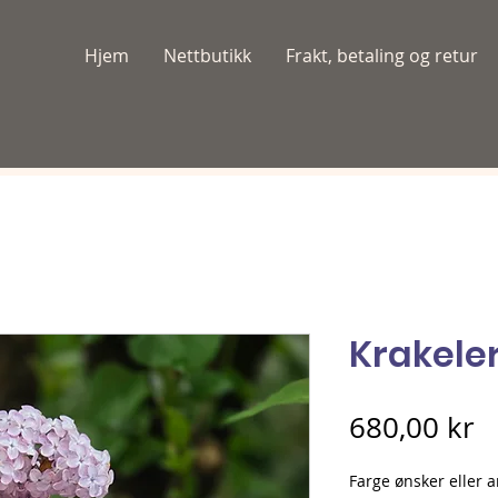
Hjem
Nettbutikk
Frakt, betaling og retur
Krakele
P
680,00 kr
Farge ønsker eller a