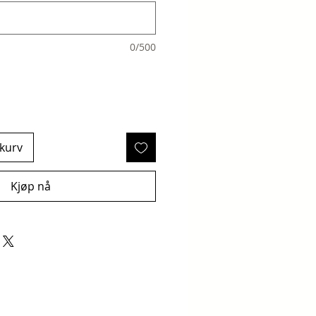
0/500
ekurv
Kjøp nå