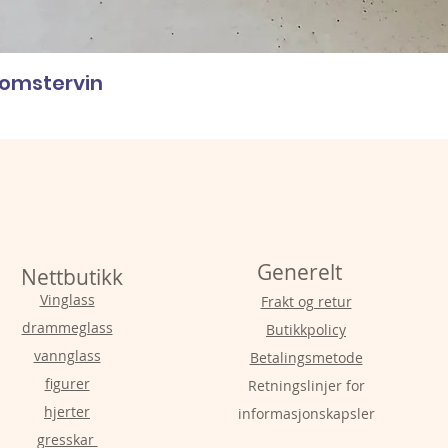
lomstervin
Generelt
Nettbutikk
Vinglass
Frakt og retur
drammeglass
Butikkpolicy
vannglass
Betalingsmetode
figurer
Retningslinjer for
hjerter
informasjonskapsler
gresskar