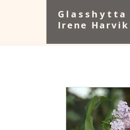
Glasshytta
Irene Harvik