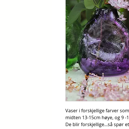
Vaser i forskjellige farver s
midten 13-15cm høye, og 9 -
De blir forskjellige...så spør e