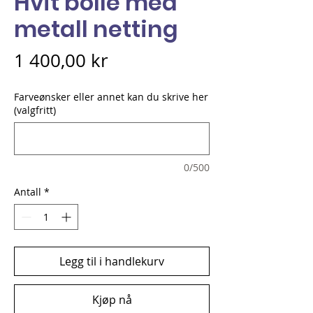
Hvit bolle med
metall netting
Pris
1 400,00 kr
Farveønsker eller annet kan du skrive her
(valgfritt)
0/500
Antall
*
Legg til i handlekurv
Kjøp nå