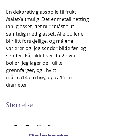
En dekorativ glassbolle til frukt
/salat/altmulig .Det er metall netting
inni glasset, det blir "blåst " ut
samtidig med glasset. Alle bollene
blir litt forskjellige, og målene
varierer og. Jeg sender bilde før jeg
sender. På bildet ser du 2 hvite
boller. Jeg lager de i ulike
grønnfarger, og i hvitt
mål: ca14 cm høy, og ca16 cm
diameter
Størrelse
Ca 13 cm høy/ og 18 cm diameter