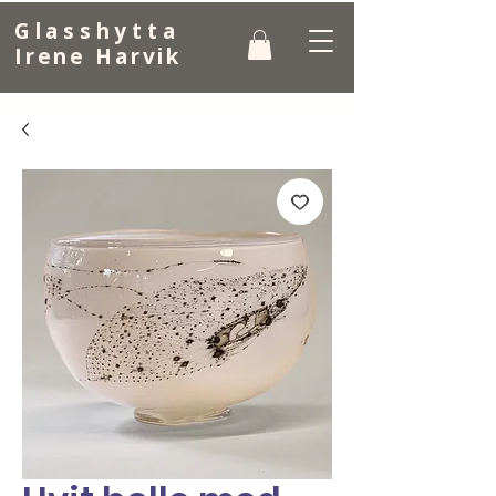
Glasshytta
Irene Harvik